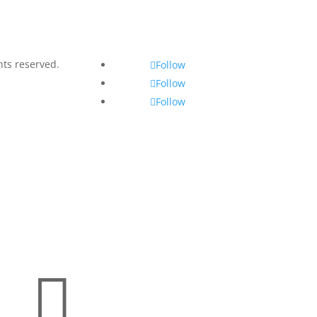
hts reserved.
Follow
Follow
Follow
