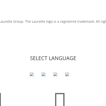
aurette Group. The Laurette logo is a registered trademark. All rig
SELECT LANGUAGE

