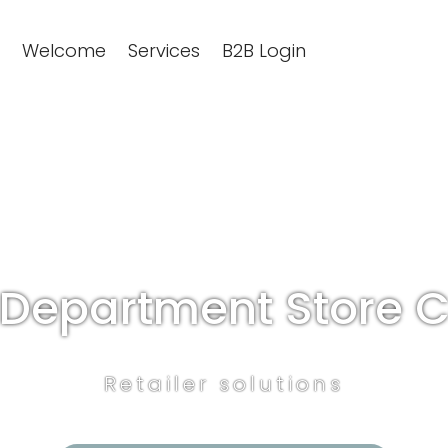
Welcome
Services
B2B Login
 Department Store C
Retailer solutions