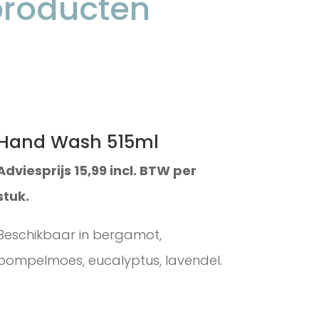
producten
Hand Wash 515ml
Adviesprijs 15,99 incl. BTW per
stuk.
Beschikbaar in bergamot,
pompelmoes, eucalyptus, lavendel.