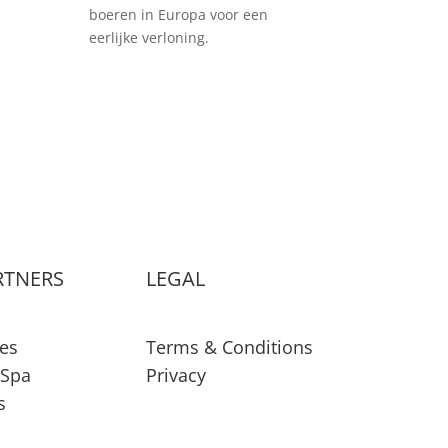
boeren in Europa voor een
eerlijke verloning.
RTNERS
LEGAL
es
Terms & Conditions
 Spa
Privacy
s