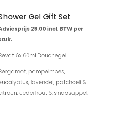
Shower Gel Gift Set
Adviesprijs 29,00 incl. BTW per
stuk.
Bevat 6x 60ml Douchegel
Bergamot, pompelmoes,
eucalyptus, lavendel, patchoeli &
citroen, cederhout & sinaasappel.