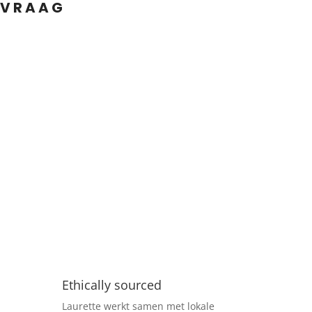
NVRAAG
Ethically sourced
Laurette werkt samen met lokale