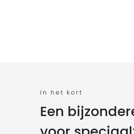
In het kort
Een bijzondere
voor speciaa