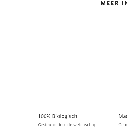
MEER 
100% Biologisch
Mad
Gesteund door de wetenschap
Gema