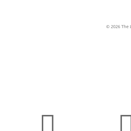
© 2026 The L
