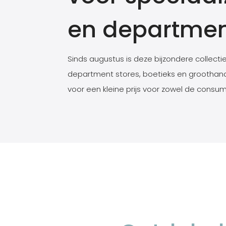
en departmen
Sinds augustus is deze bijzondere collect
department stores, boetieks en groothande
voor een kleine prijs voor zowel de consum