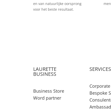
en van natuurlijke oorsprong
mens
voor het beste resultaat.
LAURETTE
SERVICE
BUSINESS
Corporate 
Business Store
Bespoke S
Word partner
Consulent
Ambassad