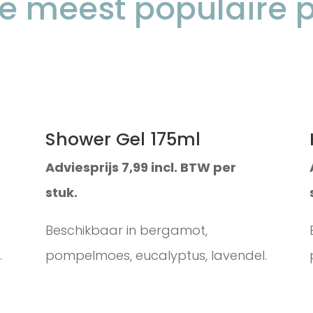
e meest populaire 
Shower Gel 175ml
Adviesprijs 7,99 incl. BTW per
stuk.
Beschikbaar in bergamot,
.
pompelmoes, eucalyptus, lavendel.