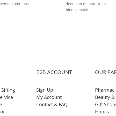
en met een passie.
doen aan de natuur en
biodiversiteit.
S
B2B ACCOUNT
OUR PA
Gifting
Sign Up
Pharmaci
ervice
My Account
Beauty &
e
Contact & FAQ
Gift Shop
or
Hotels