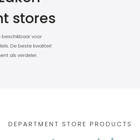
t stores
ie beschikbaar voor
ls. De beste kwaliteit
ent als verdeler.
DEPARTMENT STORE PRODUCTS