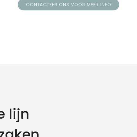
CONTACTEER ONS VOOR MEER INFO
 lijn
lzaken